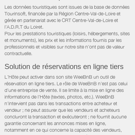
Les données touristiques sont issues de la base de données
Tourinsoft, financée par la Région Centre-Val-de-Loire et
gérée en partenariat avec le CRT Centre-Val-de-Loire et
l'A.D.R.T du Loiret.
Pour les prestations touristiques (loisirs, hébergements, sites
et monuments), les prix et les informations fournis par les
professionnels et visibles sur notre site n’ont pas de valeur
contractuelle.
Solution de réservations en ligne tiers
L’Hôte peut activer dans son site WeeBnB un outil de
réservation en ligne tiers. Le rôle de WeeBnB n’est pas celui
d’une entreprise de vente. Il se limite à la mise en ligne des
informations de l'Hôte (textes, photos, etc.). WeeBnB
n’intervient pas dans les transactions entre acheteur et
vendeur ; ne peut assurer que les vendeurs et acheteurs
concluront la transaction et exécuteront ; ne fournit aucune
garantie concernant les annonces mises en ligne,
notamment en ce qui concerne la capacité des vendeurs,