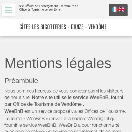
Site Officiel de l'hébergement
, partenaire de
Office de Tourisme de Vendôme
GÎTES LES BIGOTTERIES - DANZE - VENDÔME
Mentions légales
Préambule
Nous sommes heureux de vous compter parmi les visiteurs
de notre site.
Notre site utilise le service WeeBnB, fourni
par
Office de Tourisme de Vendôme
.
WeeBnB
est un service proposé via les Offices de Tourisme.
Le terme « WeeBnB » renvoit à la société WeeDigital qui
fournit le service WeeBnB. WeeBnB a pour fonctionnalité
principale de délivrer un service de site internet clé en main,