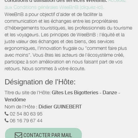
conditions d’utilisation des services WeeBnB:
aux Conditions générales WeeBnB (cliquez-ici).
WeeBnB a pour objectif d’aider et de faciliter la
communication et les échanges entre les propriétaires
d'hébergements touristiques, les professionnels du tourisme
et les voyageurs. Les principes de WeeBnB : l'équité et la
juste valeur des échanges et des biens, des services
ergonomiques, l'innovation frugale ou "comment faire plus
avec moins". Vous êtes les acteurs de l'écosystème créé,
participez à son amélioration en nous faisant part de vos
retours. Nous sommes à votre écoute.
Désignation de l'Hôte:
Titre du site de l'Hôte:
Gîtes Les Bigotteries - Danze -
Vendôme
Nom de l'Hôte :
Didier GUINEBERT
02 54 80 63 95
06 16 79 67 44
CONTACTER PAR MAIL