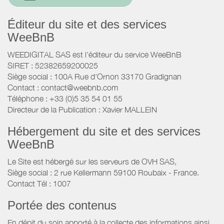
Éditeur du site et des services
WeeBnB
WEEDIGITAL SAS est l'éditeur du service WeeBnB
SIRET : 52382659200025
Siège social : 100A Rue d'Ornon 33170 Gradignan
Contact : contact@weebnb.com
Téléphone : +33 (0)5 35 54 01 55
Directeur de la Publication : Xavier MALLEIN
Hébergement du site et des services
WeeBnB
Le Site est hébergé sur les serveurs de OVH SAS,
Siège social : 2 rue Kellermann 59100 Roubaix - France.
Contact Tél : 1007
Portée des contenus
En dépit du soin apporté à la collecte des informations ainsi