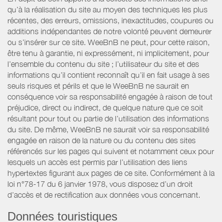
qu’à la réalisation du site au moyen des techniques les plus
récentes, des erreurs, omissions, inexactitudes, coupures ou
additions indépendantes de notre volonté peuvent demeurer
ou s’insérer sur ce site. WeeBnB ne peut, pour cette raison,
être tenu à garantie, ni expressément, ni implicitement, pour
l’ensemble du contenu du site ; l’utilisateur du site et des
informations qu’il contient reconnaît qu’il en fait usage à ses
seuls risques et périls et que le WeeBnB ne saurait en
conséquence voir sa responsabilité engagée à raison de tout
préjudice, direct ou indirect, de quelque nature que ce soit
résultant pour tout ou partie de l’utilisation des informations
du site. De même, WeeBnB ne saurait voir sa responsabilité
engagée en raison de la nature ou du contenu des sites
référencés sur les pages qui suivent et notamment ceux pour
lesquels un accès est permis par l’utilisation des liens
hypertextes figurant aux pages de ce site. Conformément à la
loi n°78-17 du 6 janvier 1978, vous disposez d’un droit
d’accès et de rectification aux données vous concernant.
Données touristiques