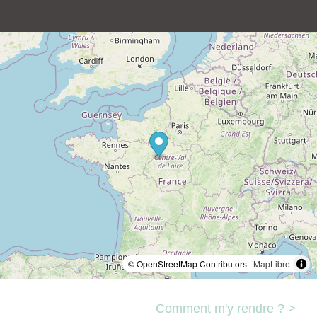
© OpenStreetMap Contributors |
MapLibre
Comment m'y rendre ? >