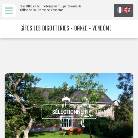
Site Officiel de l'hébergement
, partenaire de
Office de Tourisme de Vendôme
GÎTES LES BIGOTTERIES - DANZE - VENDÔME
SÉLECTIONNER