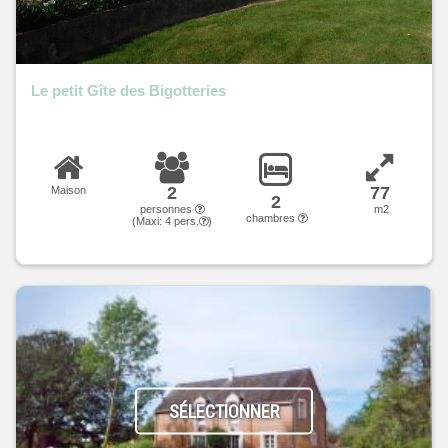
Le petit Gîte des Bigotteries
2
77
Maison
2
personnes
m2
chambres
(Maxi:
4
pers.
)
SÉLECTIONNER