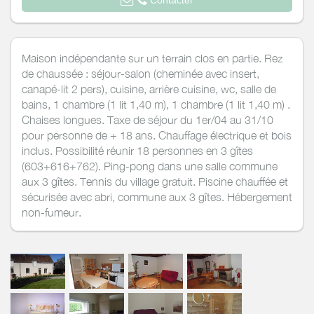
Maison indépendante sur un terrain clos en partie. Rez
de chaussée : séjour-salon (cheminée avec insert,
canapé-lit 2 pers), cuisine, arrière cuisine, wc, salle de
bains, 1 chambre (1 lit 1,40 m), 1 chambre (1 lit 1,40 m) .
Chaises longues. Taxe de séjour du 1er/04 au 31/10
pour personne de + 18 ans. Chauffage électrique et bois
inclus. Possibilité réunir 18 personnes en 3 gîtes
(603+616+762). Ping-pong dans une salle commune
aux 3 gîtes. Tennis du village gratuit. Piscine chauffée et
sécurisée avec abri, commune aux 3 gîtes. Hébergement
non-fumeur.