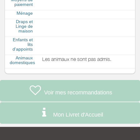
paiement
Ménage
Draps et
Linge de
maison
Enfants et
lits
d'appoints
Animaux
Les animaux ne sont pas admis.
domestiques
Voir mes recommandations
Mon Livret d'Accueil