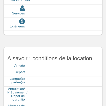
Stationnement
Services
Extérieurs
A savoir : conditions de la location
Arrivée
Départ
Langue(s)
parlée(s)
Annulation/
Prépaiement/
Dépot de
garantie
Moyens de